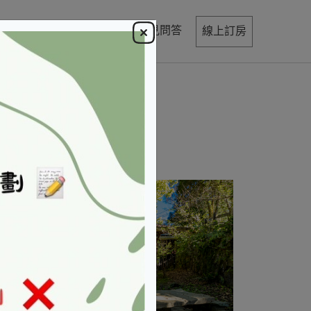
飲
活動
寫真與映像
常見問答
線上訂房