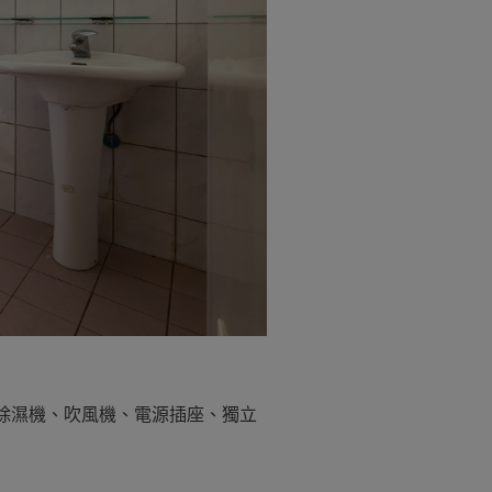
、除濕機、吹風機、電源插座、獨立