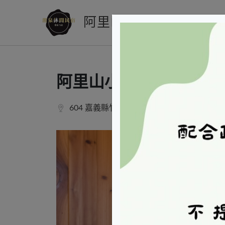
阿里山小木屋湘泉民宿
阿里山小木屋湘泉民宿
604 嘉義縣竹崎鄉光華村1鄰9號
顯示地圖