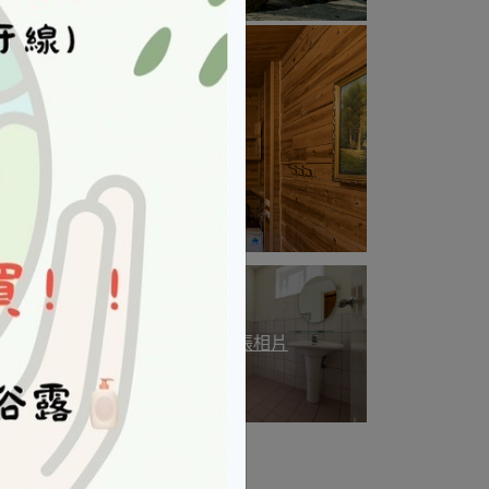
+1 張相片